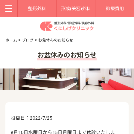
整形外科
形成(美容)外科
診療費用
>
>
ホーム
ブログ
お盆休みのお知らせ
お盆休みのお知らせ
投稿日：2022/7/25
8月10日水曜日から15日月曜日まで休診いたしま