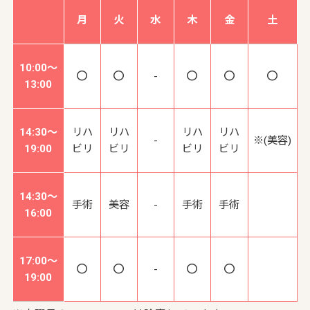
月
火
水
木
金
土
10:00～
-
13:00
14:30～
リハ
リハ
リハ
リハ
-
※(美容)
19:00
ビリ
ビリ
ビリ
ビリ
14:30～
手術
美容
-
手術
手術
16:00
17:00～
-
19:00