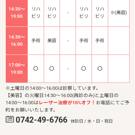
14:30～
リハ
リハ
リハ
リハ
-
※(美容)
19:00
ビリ
ビリ
ビリ
ビリ
14:30～
手術
美容
-
手術
手術
16:00
17:00～
-
19:00
※土曜日の14:00～16:00は診察しています。
【美容】の火曜日14:30～16:00(再診のみ)と土曜日の
14:00～16:00は
レーザー治療が10%オフ！
お電話にてご予
約をお願いいたします。
0742-49-6766
休診日 / 水・日・祝日