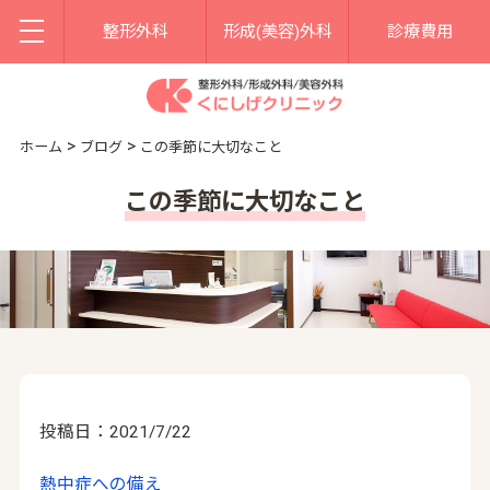
整形外科
形成(美容)外科
診療費用
>
>
ホーム
ブログ
この季節に大切なこと
この季節に大切なこと
投稿日：2021/7/22
熱中症への備え