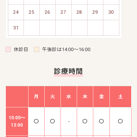
24
25
26
27
28
29
30
31
休診日
午後診は14:00～16:00
診療時間
月
火
水
木
金
土
10:00～
-
13:00