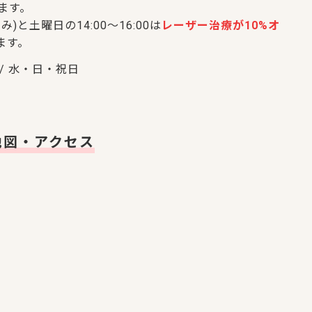
います。
み)と土曜日の14:00～16:00は
レーザー治療が10%オ
ます。
/ 水・日・祝日
地図・アクセス