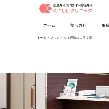
ホーム
整形外科
形成
ホーム
>
ブログ
>
ワキ汗防止の塗り薬