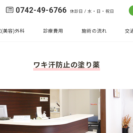
0742-49-6766
休診日 / 水・日・祝日
(美容)外科
診療費用
施術の流れ
交
ワキ汗防止の塗り薬