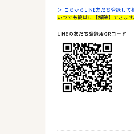
＞ こちからLINE友だち登録し
いつでも簡単に【解除】できます
LINEの友だち登録用QRコード