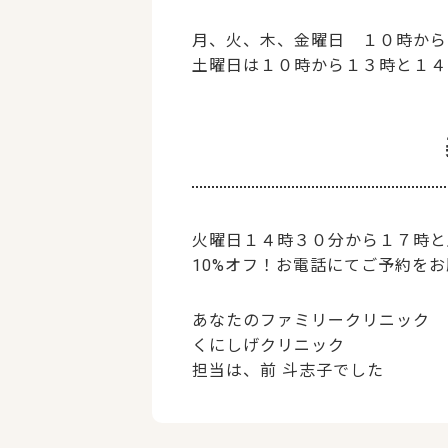
月、火、木、金曜日 １０時から
土曜日は１０時から１３時と１４
火曜日１４時３０分から１７時と
10%オフ！お電話にてご予約を
あなたのファミリークリニック
くにしげクリニック
担当は、前 斗志子でした