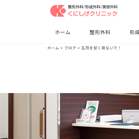
ホーム
整形外科
形成
ホーム
>
ブログ
>
五月を甘く見ないで！