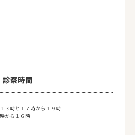
診察時間
１３時と１７時から１９時
時から１６時