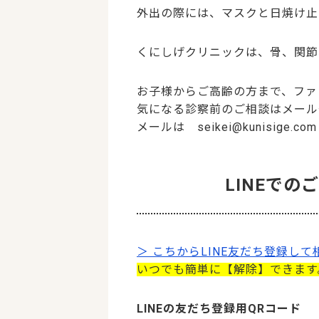
外出の際には、マスクと日焼け止
くにしげクリニックは、骨、関節
お子様からご高齢の方まで、ファ
気になる診察前のご相談はメールや
メールは seikei@kunisige.com
LINEで
＞ こちからLINE友だち登録し
いつでも簡単に【解除】できます
LINEの友だち登録用QRコード