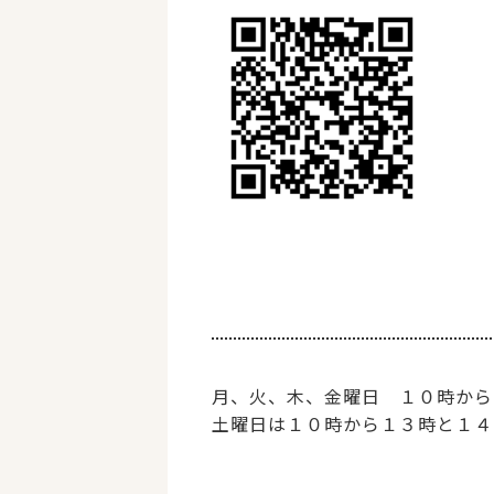
月、火、木、金曜日 １０時から
土曜日は１０時から１３時と１４