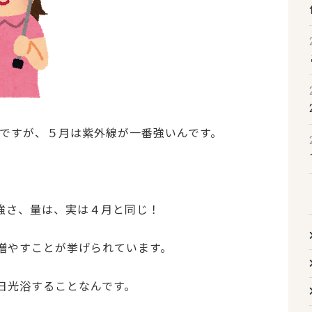
ですが、５月は紫外線が一番強いんです。
強さ、量は、実は４月と同じ！
増やすことが挙げられています。
日光浴することなんです。