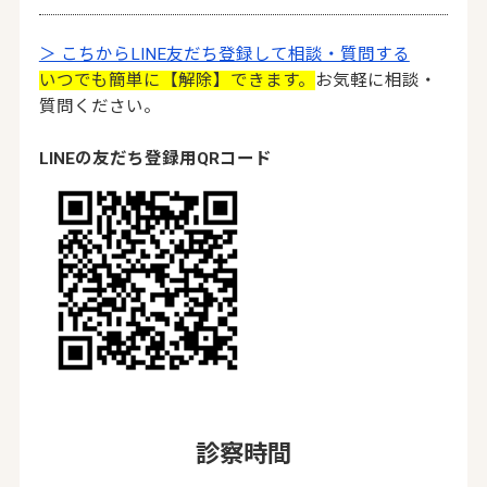
＞ こちからLINE友だち登録して相談・質問する
いつでも簡単に【解除】できます。
お気軽に相談・
質問ください。
LINEの友だち登録用QRコード
診察時間