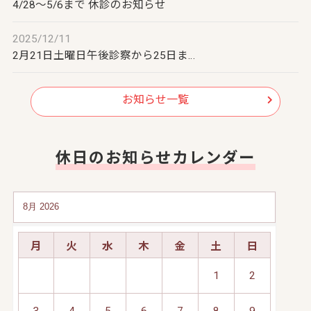
4/28～5/6まで 休診のお知らせ
2025/12/11
2月21日土曜日午後診察から25日ま…
お知らせ一覧
休日のお知らせカレンダー
月
火
水
木
金
土
日
1
2
3
4
5
6
7
8
9