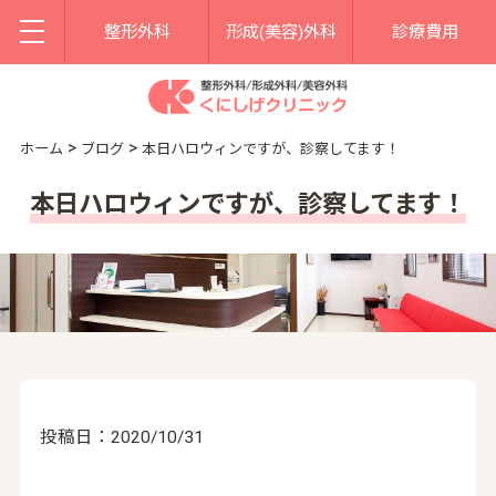
整形外科
形成(美容)外科
診療費用
>
>
ホーム
ブログ
本日ハロウィンですが、診察してます！
本日ハロウィンですが、診察してます！
投稿日：2020/10/31