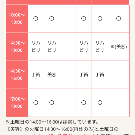
10:00～
-
13:00
14:30～
リハ
リハ
リハ
リハ
-
※(美容)
19:00
ビリ
ビリ
ビリ
ビリ
14:30～
手術
美容
-
手術
手術
16:00
17:00～
-
19:00
※土曜日の14:00～16:00は診察しています。
【美容】の火曜日14:30～16:00(再診のみ)と土曜日の