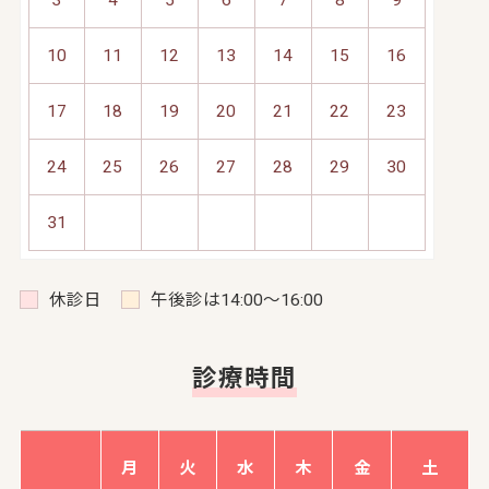
10
11
12
13
14
15
16
17
18
19
20
21
22
23
24
25
26
27
28
29
30
31
休診日
午後診は14:00～16:00
診療時間
月
火
水
木
金
土