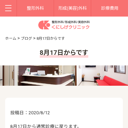
整形外科
形成(美容)外科
診療費用
>
>
ホーム
ブログ
8月17日からです
8月17日からです
投稿日：2020/8/12
8月17日から通常診療に戻ります。