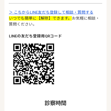
＞ こちからLINE友だち登録して相談・質問する
いつでも簡単に【解除】できます。
お気軽に相談・
質問ください。
LINEの友だち登録用QRコード
診察時間