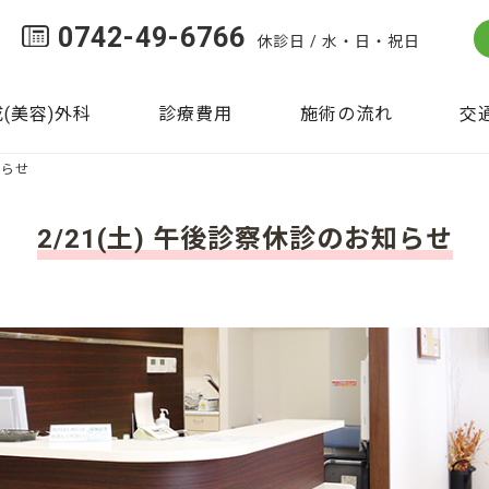
0742-49-6766
休診日 / 水・日・祝日
(美容)外科
診療費用
施術の流れ
交
知らせ
2/21(土) 午後診察休診のお知らせ