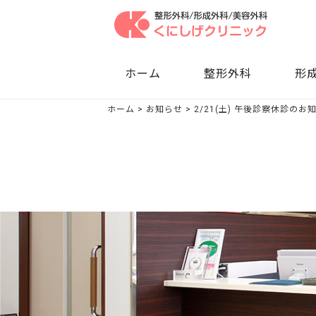
ホーム
整形外科
形成
ホーム
>
お知らせ
>
2/21(土) 午後診察休診のお