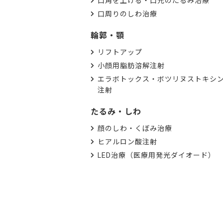
口角を上げる・口元のたるみ治療
口周りのしわ治療
輪郭・顎
リフトアップ
小顔用脂肪溶解注射
エラボトックス・ボツリヌストキシ
注射
たるみ・しわ
顔のしわ・くぼみ治療
ヒアルロン酸注射
LED治療（医療用発光ダイオード）