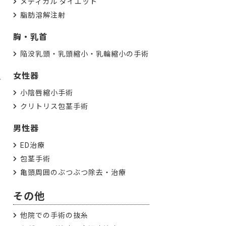
メディカル ダイエット
脂肪溶解注射
胸・乳首
陥没乳頭・乳頭縮小・乳輪縮小の手術
女性器
ン
小陰唇縮小手術
クリトリス包茎手術
男性器
ED治療
包茎手術
亀頭周囲のぶつぶつ除去・治療
その他
他院での手術の抜糸