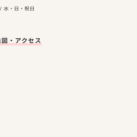
/ 水・日・祝日
地図・アクセス