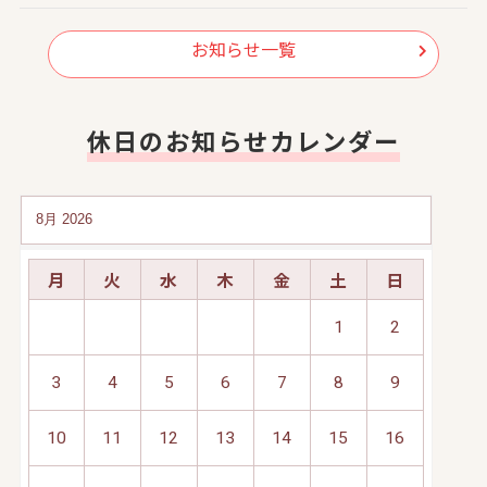
お知らせ一覧
休日のお知らせカレンダー
月
火
水
木
金
土
日
1
2
3
4
5
6
7
8
9
10
11
12
13
14
15
16