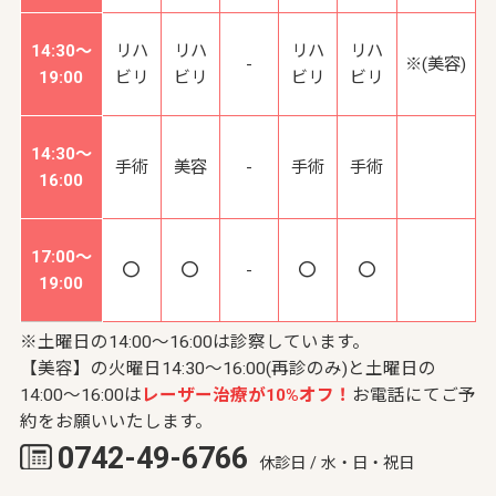
14:30～
リハ
リハ
リハ
リハ
-
※(美容)
19:00
ビリ
ビリ
ビリ
ビリ
14:30～
手術
美容
-
手術
手術
16:00
17:00～
-
19:00
※土曜日の14:00～16:00は診察しています。
【美容】の火曜日14:30～16:00(再診のみ)と土曜日の
14:00～16:00は
レーザー治療が10%オフ！
お電話にてご予
約をお願いいたします。
0742-49-6766
休診日 / 水・日・祝日