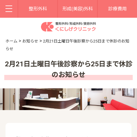
整形外科
形成(美容)外科
診療費用
>
>
ホーム
お知らせ
2月21日土曜日午後診察から25日まで休診のお知
らせ
2月21日土曜日午後診察から25日まで休診
のお知らせ